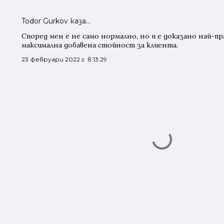
Todor Gurkov каза…
Според мен е не само нормално, но и е доказано най-пр
максимална добавена стойност за клиента.
23 февруари 2022 г. в 13:29