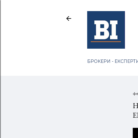
БРОКЕРИ - ЕКСПЕРТИ
фе
Н
Е