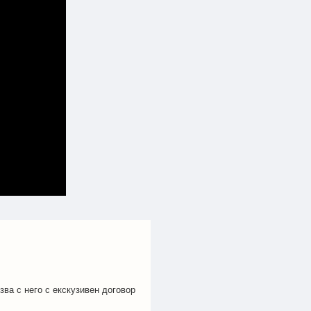
зва с него с екскузивен договор