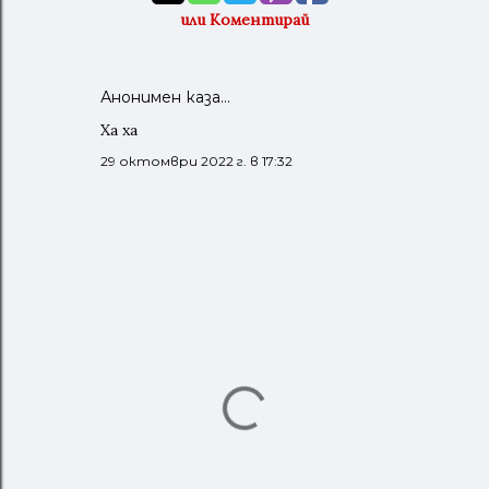
или Коментирай
Анонимен каза…
Ха ха
29 октомври 2022 г. в 17:32