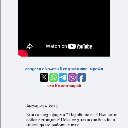
сподели с колеги в социалните мрежи
или Коментирай
Анонимен каза…
Кои са тези фирми ? Назовете ги ? Или поне
собствениците! Нека се знаят от всички и
никой да не работи с тях!