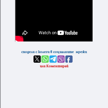
сподели с колеги в социалните мрежи
или Коментирай