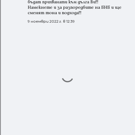
бъдат прихванати към дълга Ви!!!
Намекнете и за разпоредбите на БНБ и ще
сменят тона и подхода!!!
9 ноември 2022 г. в 12:39