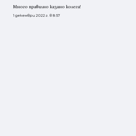
Много правилно казано колега!
1 декември 2022 г. в 8:57