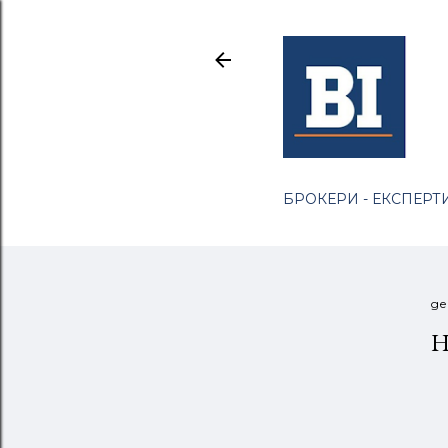
БРОКЕРИ - ЕКСПЕРТИ
де
Н