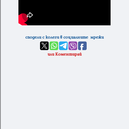
сподели с колеги в социалните мрежи
или Коментирай