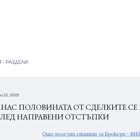
Пропускане към основното съдържание
 - РАЗДЕЛИ:
и 22, 2023
 НАС ПОЛОВИНАТА ОТ СДЕЛКИТЕ СЕ
ЛЕД НАПРАВЕНИ ОТСТЪПКИ
Още полезни статии за Брокери - В