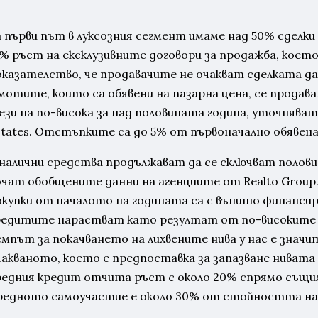
а първи път в луксозния сегмент имаме над 50% сделки
5% ръст на ексклузивните договори за продажба, което
оказателство, че продавачите не очакват сделката да с
мотите, които са обявени на пазарна цена, се продават
ези на по-висока за над половината година, уточнява
states. Отстъпките са до 5% от първоначално обявена
 налични средства продължават да се сключват полови
очат обобщените данни на агенциите от Realto Group.
окупки от началото на годината са с външно финансир
редитите нарастват като резултат от по-високите 
емпът за покачването на лихвените нива у нас е значи
чакваното, което е предпоставка за запазване нивата
редния кредит отчита ръст с около 20% спрямо същия 
редното самоучастие е около 30% от стойността н