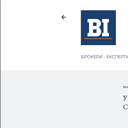
БРОКЕРИ - ЕКСПЕРТИ
юн
У
С