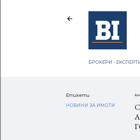
БРОКЕРИ - ЕКСПЕРТИ
Етикети
юн
С
НОВИНИ ЗА ИМОТИ
А