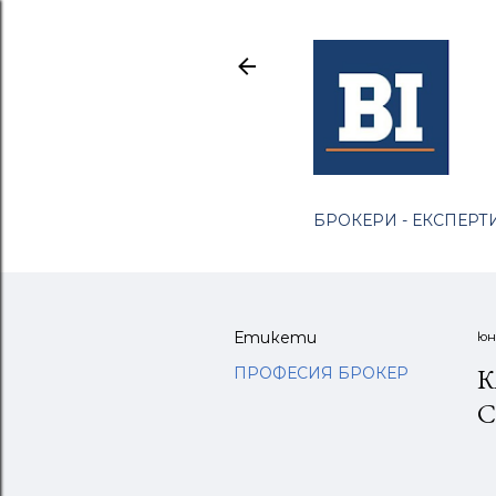
БРОКЕРИ - ЕКСПЕРТИ
Етикети
юн
К
ПРОФЕСИЯ БРОКЕР
С