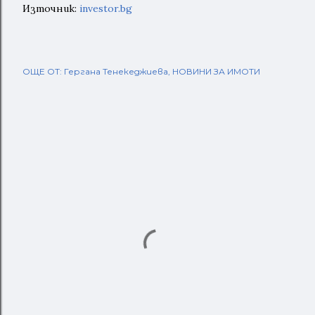
Източник:
investor.bg
ОЩЕ ОТ:
Гергана Тенекеджиева
НОВИНИ ЗА ИМОТИ