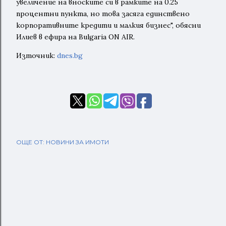
увеличение на вноските си в рамките на 0.25
процентни пункта, но това засяга единствено
корпоративните кредити и малкия бизнес", обясни
Илиев в ефира на Bulgaria ON AIR.
Източник:
dnes.bg
ОЩЕ ОТ:
НОВИНИ ЗА ИМОТИ